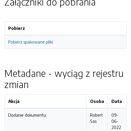
Załączniki do pobrania
Pobierz
Pobierz spakowane pliki
Metadane - wyciąg z rejestru
zmian
Akcja
Osoba
Data
Dodanie dokumentu:
Robert
09-
Sas
06-
2022