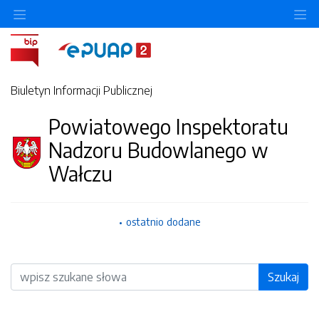
O
Biuletyn Informacji Publicznej
Powiatowego Inspektoratu
Nadzoru Budowlanego w
Wałczu
ostatnio dodane
Wyszukiwarka
Szukaj