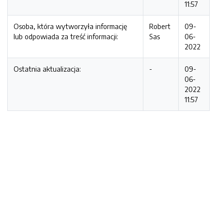
11:57
Osoba, która wytworzyła informację
Robert
09-
lub odpowiada za treść informacji:
Sas
06-
2022
Ostatnia aktualizacja:
-
09-
06-
2022
11:57